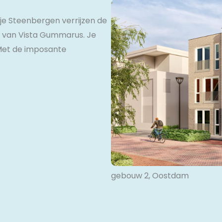
je Steenbergen verrijzen de
en van Vista Gummarus. Je
 Met de imposante
gebouw 2, Oostdam