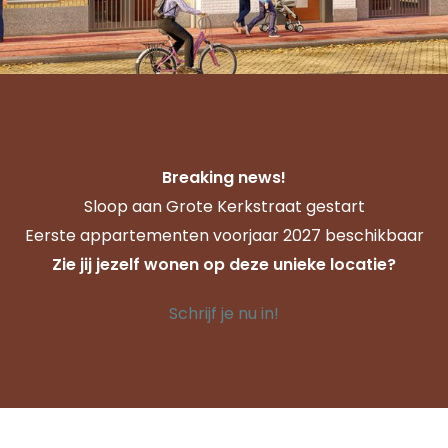
Breaking news!
Sloop aan Grote Kerkstraat gestart
Eerste appartementen voorjaar 2027 beschikbaar
Zie jij jezelf wonen op deze unieke locatie?
Schrijf je nu in!