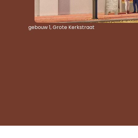
gebouw 1, Grote Kerkstraat