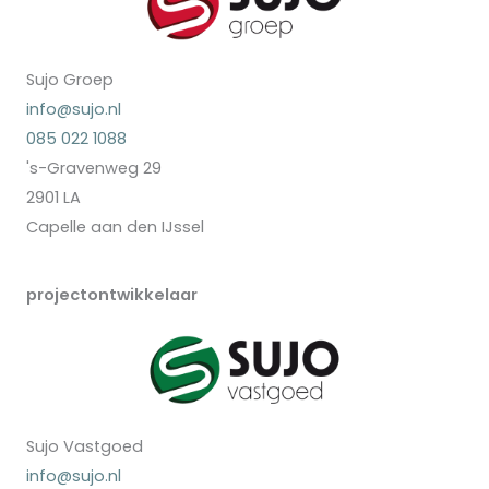
Sujo Groep
info@sujo.nl
085 022 1088
's-Gravenweg 29
2901 LA
Capelle aan den IJssel
projectontwikkelaar
Sujo Vastgoed
info@sujo.nl