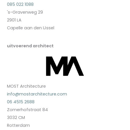
085 022 1088
's-Gravenweg 29
2901 LA
Capelle aan den IJssel
uitvoerend architect
MOST Architecture
info@mostarchitecture.com
06 4515 2688
Zomerhofstraat 84
3032 CM
Rotterdam