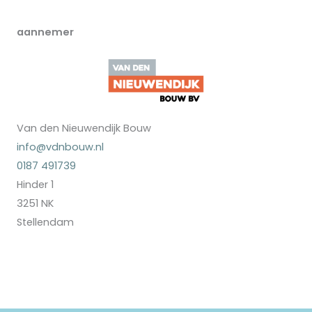
aannemer
Van den Nieuwendijk Bouw
info@vdnbouw.nl
0187 491739
Hinder 1
3251 NK
Stellendam