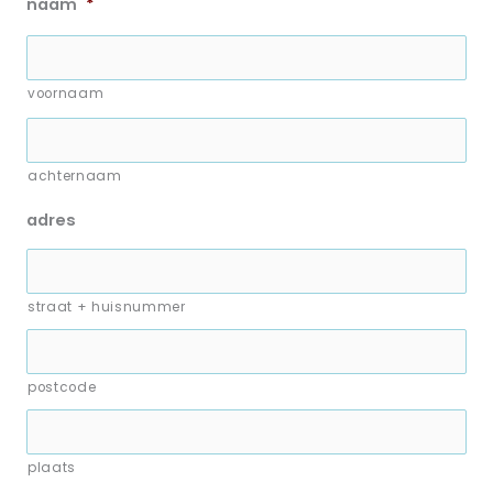
naam
*
voornaam
achternaam
adres
straat + huisnummer
postcode
plaats