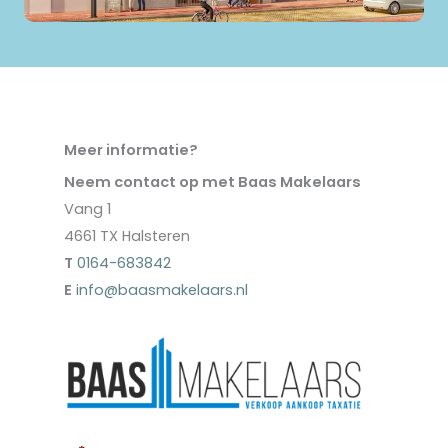
Meer informatie?
Neem contact op met Baas Makelaars
Vang 1
4661 TX Halsteren
T
0164-683842
E
info@baasmakelaars.nl