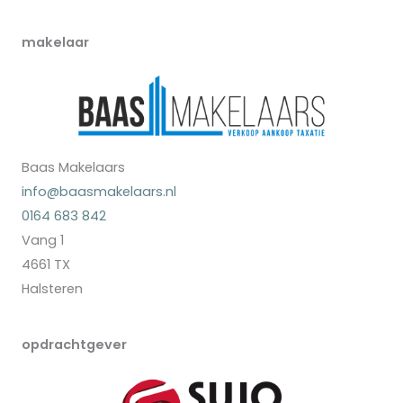
makelaar
Baas Makelaars
info@baasmakelaars.nl
0164 683 842
Vang 1
4661 TX
Halsteren
opdrachtgever