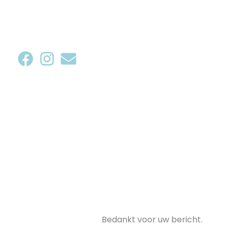
Ga
naar
de
inhoud
Bedankt voor uw bericht.