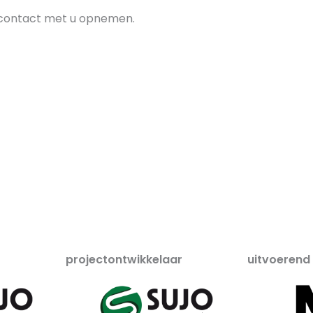
ig contact met u opnemen.
projectontwikkelaar
uitvoerend 