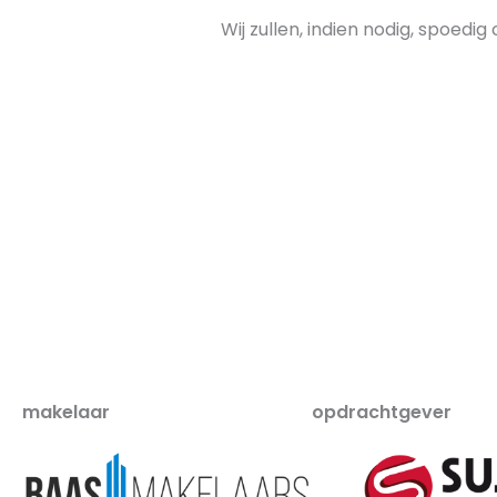
Wij zullen, indien nodig, spoed
makelaar
opdrachtgever