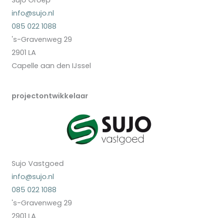
Sujo Groep
info@sujo.nl
085 022 1088
's-Gravenweg 29
2901 LA
Capelle aan den IJssel
projectontwikkelaar
Sujo Vastgoed
info@sujo.nl
085 022 1088
's-Gravenweg 29
2901 LA