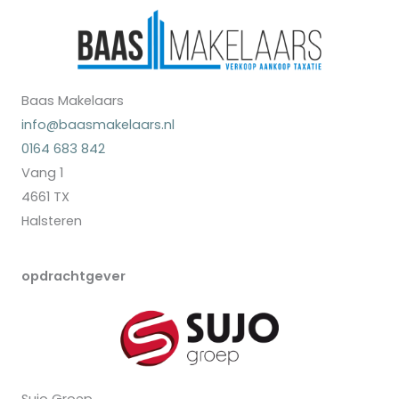
Baas Makelaars
info@baasmakelaars.nl
0164 683 842
Vang 1
4661 TX
Halsteren
opdrachtgever