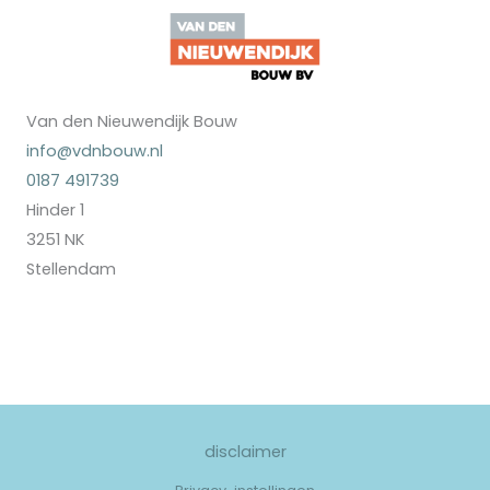
Van den Nieuwendijk Bouw
info@vdnbouw.nl
0187 491739
Hinder 1
3251 NK
Stellendam
disclaimer