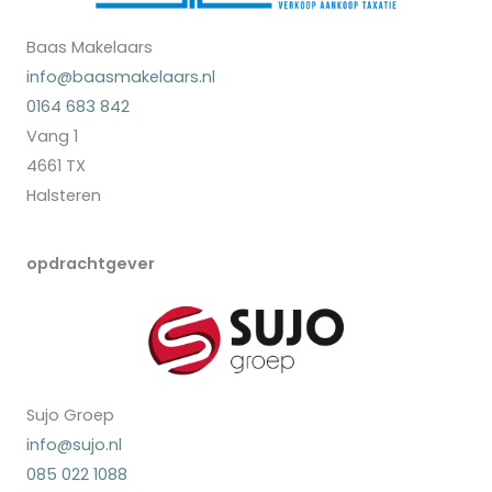
Baas Makelaars
info@baasmakelaars.nl
0164 683 842
Vang 1
4661 TX
Halsteren
opdrachtgever
Sujo Groep
info@sujo.nl
085 022 1088