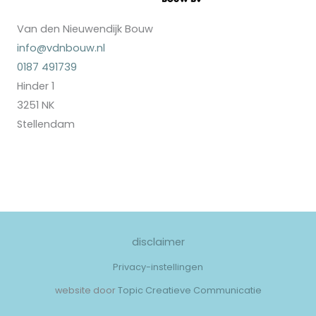
Van den Nieuwendijk Bouw
info@vdnbouw.nl
0187 491739
Hinder 1
3251 NK
Stellendam
disclaimer
Privacy-instellingen
website door
Topic Creatieve Communicatie