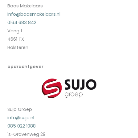
Baas Makelaars
info@baasmakelaars.nl
0164 683 842
Vang 1
4661 TX
Halsteren
opdrachtgever
Sujo Groep
info@sujo.nl
085 022 1088
's-Gravenweg 29