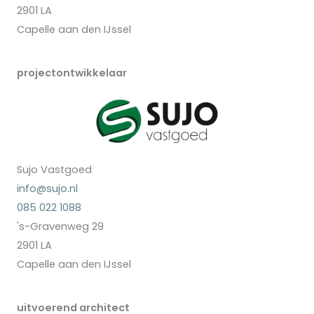
2901 LA
Capelle aan den IJssel
projectontwikkelaar
Sujo Vastgoed
info@sujo.nl
085 022 1088
's-Gravenweg 29
2901 LA
Capelle aan den IJssel
uitvoerend architect